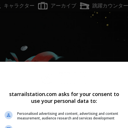
アーカイブ
キャラクター
跳躍カウンタ
Lv.
1
H
starrailstation.com asks for your consent to
use your personal data to:
Personalised advertising and content, advertising and content
measurement, audience research and services development