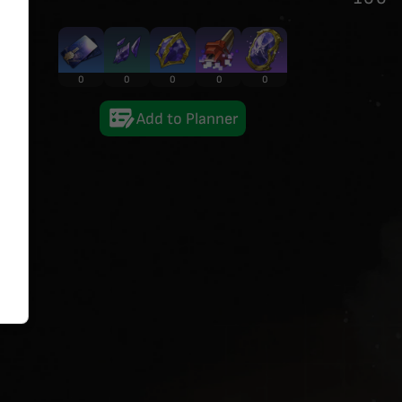
0
0
0
0
0
Add to Planner